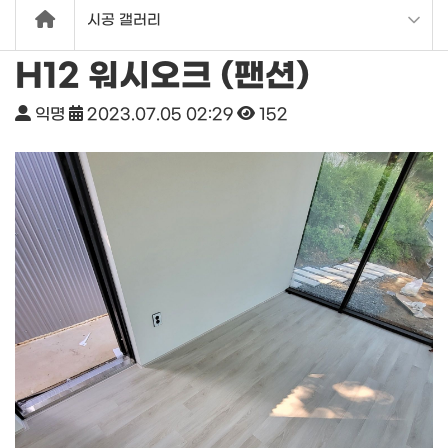
시공 갤러리
H12 워시오크 (팬션)
익명
2023.07.05 02:29
152