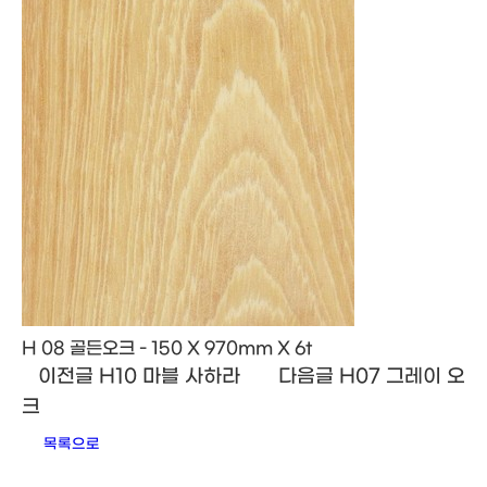
H 08 골든오크 - 150 X 970mm X 6t
이전글
H10 마블 사하라
다음글
H07 그레이 오
크
목록으로