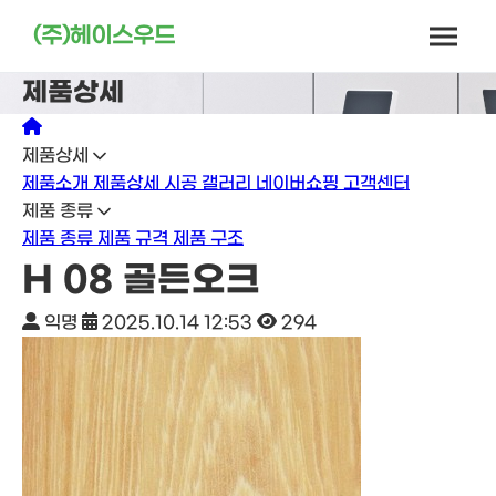
(주)헤이스우드
제품상세
제품상세
제품소개
제품상세
시공 갤러리
네이버쇼핑
고객센터
제품 종류
제품 종류
제품 규격
제품 구조
H 08 골든오크
익명
2025.10.14 12:53
294