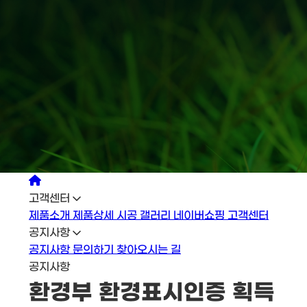
고객센터
제품소개
제품상세
시공 갤러리
네이버쇼핑
고객센터
공지사항
공지사항
문의하기
찾아오시는 길
공지사항
환경부 환경표시인증 획득