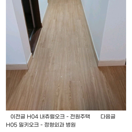
이전글
H04 내츄럴오크 - 전원주택
다음글
H05 밀키오크 - 정형외과 병원