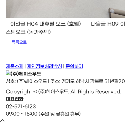
이전글
H04 내츄럴 오크 (호텔)
다음글
H09 이
스턴오크 (농가주택)
목록으로
제품소개
|
개인정보처리방침
|
문의하기
상호: (주)헤이스우드 | 주소: 경기도 하남시 감북로 51번길20
Copyright © (주)헤이스우드. All Rights Reserved.
대표전화
02-571-6123
09:00 ~ 18:00 (주말 및 공휴일 휴무)