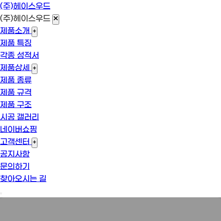
(주)헤이스우드
(주)헤이스우드
제품소개
+
제품 특징
각종 성적서
제품상세
+
제품 종류
제품 규격
제품 구조
시공 갤러리
네이버쇼핑
고객센터
+
공지사항
문의하기
찾아오시는 길